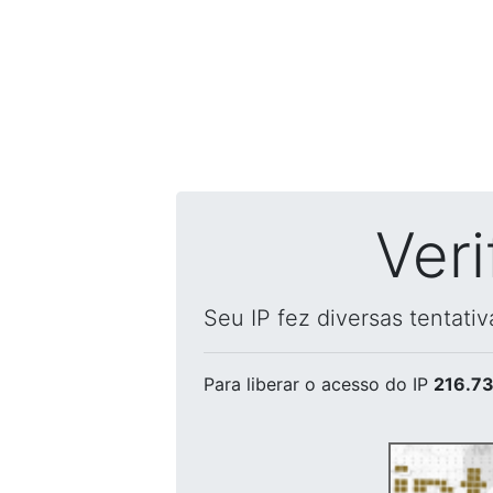
Ver
Seu IP fez diversas tentati
Para liberar o acesso
do IP
216.73