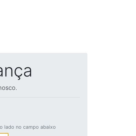
ança
nosco.
ao lado no campo abaixo