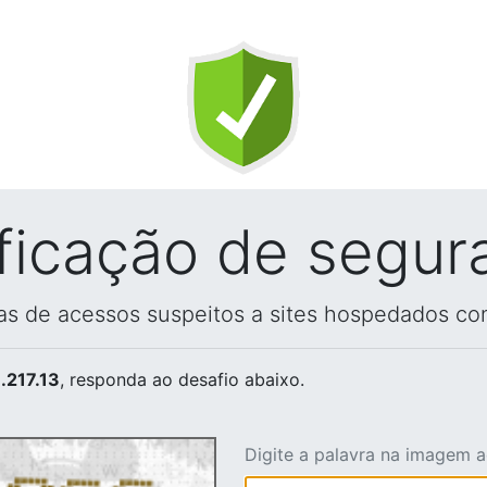
ificação de segur
vas de acessos suspeitos a sites hospedados co
.217.13
, responda ao desafio abaixo.
Digite a palavra na imagem 